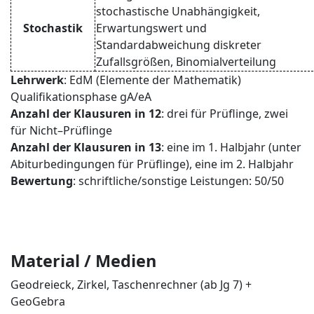
stochastische Unabhängigkeit,
Stochastik
Erwartungswert und
Standardabweichung diskreter
Zufallsgrößen, Binomialverteilung
Lehrwerk
: EdM (Elemente der Mathematik)
Qualifikationsphase gA/eA
Anzahl der Klausuren in 12
: drei für Prüflinge, zwei
für Nicht–Prüflinge
Anzahl der Klausuren in 13
: eine im 1. Halbjahr (unter
Abiturbedingungen für Prüflinge), eine im 2. Halbjahr
Bewertung
: schriftliche/sonstige Leistungen: 50/50
Material / Medien
Geodreieck, Zirkel, Taschenrechner (ab Jg 7) +
GeoGebra