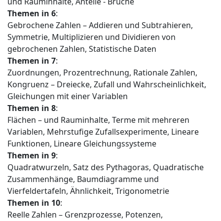
und Rauminhalte, Anteile - Brüche
Themen in
6
:
Gebrochene Zahlen – Addieren und Subtrahieren,
Symmetrie, Multiplizieren und Dividieren von
gebrochenen Zahlen, Statistische Daten
Themen in
7
:
Zuordnungen, Prozentrechnung, Rationale Zahlen,
Kongruenz – Dreiecke, Zufall und Wahrscheinlichkeit,
Gleichungen mit einer Variablen
Themen in
8
:
Flächen – und Rauminhalte, Terme mit mehreren
Variablen, Mehrstufige Zufallsexperimente, Lineare
Funktionen, Lineare Gleichungssysteme
Themen in 9
:
Quadratwurzeln, Satz des Pythagoras, Quadratische
Zusammenhänge, Baumdiagramme und
Vierfeldertafeln, Ähnlichkeit, Trigonometrie
Themen in 10
:
Reelle Zahlen – Grenzprozesse, Potenzen,