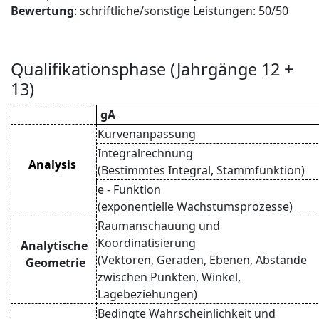
Bewertung
: schriftliche/sonstige Leistungen: 50/50
Qualifikationsphase (Jahrgänge 12 +
13)
gA
Kurvenanpassung
Integralrechnung
Analysis
(Bestimmtes Integral, Stammfunktion)
e - Funktion
(exponentielle Wachstumsprozesse)
Raumanschauung und
Koordinatisierung
Analytische
(Vektoren, Geraden, Ebenen, Abstände
Geometrie
zwischen Punkten, Winkel,
Lagebeziehungen)
Bedingte Wahrscheinlichkeit und