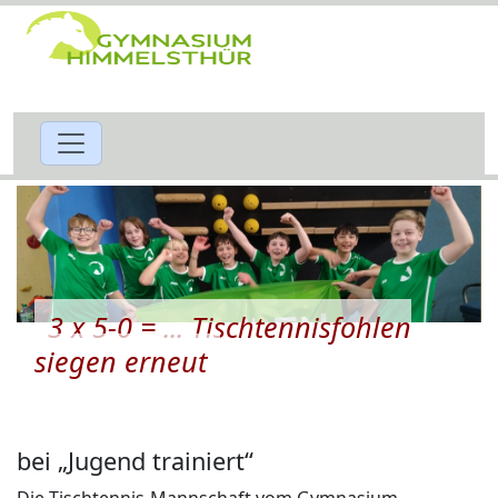
3 x 5-0 = ... Tischtennisfohlen
siegen erneut
bei „Jugend trainiert“
Die Tischtennis-Mannschaft vom Gymnasium