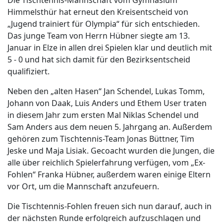
Himmelsthür hat erneut den Kreisentscheid von
„Jugend trainiert für Olympia“ für sich entschieden.
Das junge Team von Herrn Hübner siegte am 13.
Januar in Elze in allen drei Spielen klar und deutlich mit
5 - 0 und hat sich damit für den Bezirksentscheid
qualifiziert.
Neben den „alten Hasen“ Jan Schendel, Lukas Tomm,
Johann von Daak, Luis Anders und Ethem User traten
in diesem Jahr zum ersten Mal Niklas Schendel und
Sam Anders aus dem neuen 5. Jahrgang an. Außerdem
gehören zum Tischtennis-Team Jonas Büttner, Tim
Jeske und Maja Lisiak. Gecoacht wurden die Jungen, die
alle über reichlich Spielerfahrung verfügen, vom „Ex-
Fohlen“ Franka Hübner, außerdem waren einige Eltern
vor Ort, um die Mannschaft anzufeuern.
Die Tischtennis-Fohlen freuen sich nun darauf, auch in
der nächsten Runde erfolgreich aufzuschlagen und