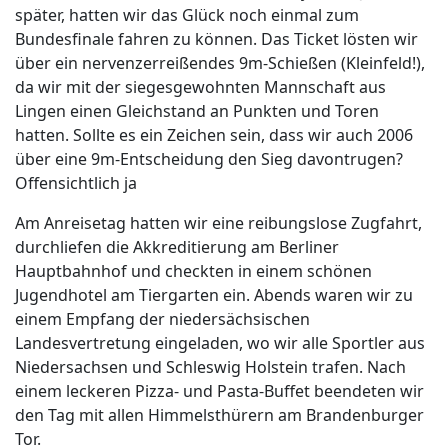
später, hatten wir das Glück noch einmal zum
Bundesfinale fahren zu können. Das Ticket lösten wir
über ein nervenzerreißendes 9m-Schießen (Kleinfeld!),
da wir mit der siegesgewohnten Mannschaft aus
Lingen einen Gleichstand an Punkten und Toren
hatten. Sollte es ein Zeichen sein, dass wir auch 2006
über eine 9m-Entscheidung den Sieg davontrugen?
Offensichtlich ja
Am Anreisetag hatten wir eine reibungslose Zugfahrt,
durchliefen die Akkreditierung am Berliner
Hauptbahnhof und checkten in einem schönen
Jugendhotel am Tiergarten ein. Abends waren wir zu
einem Empfang der niedersächsischen
Landesvertretung eingeladen, wo wir alle Sportler aus
Niedersachsen und Schleswig Holstein trafen. Nach
einem leckeren Pizza- und Pasta-Buffet beendeten wir
den Tag mit allen Himmelsthürern am Brandenburger
Tor.