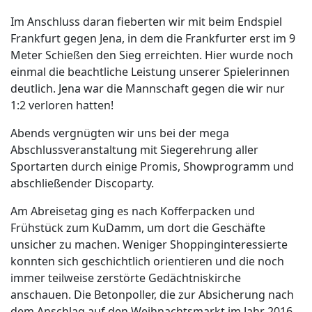
Im Anschluss daran fieberten wir mit beim Endspiel
Frankfurt gegen Jena, in dem die Frankfurter erst im 9
Meter Schießen den Sieg erreichten. Hier wurde noch
einmal die beachtliche Leistung unserer Spielerinnen
deutlich. Jena war die Mannschaft gegen die wir nur
1:2 verloren hatten!
Abends vergnügten wir uns bei der mega
Abschlussveranstaltung mit Siegerehrung aller
Sportarten durch einige Promis, Showprogramm und
abschließender Discoparty.
Am Abreisetag ging es nach Kofferpacken und
Frühstück zum KuDamm, um dort die Geschäfte
unsicher zu machen. Weniger Shoppinginteressierte
konnten sich geschichtlich orientieren und die noch
immer teilweise zerstörte Gedächtniskirche
anschauen. Die Betonpoller, die zur Absicherung nach
dem Anschlag auf den Weihnachtsmarkt im Jahr 2016