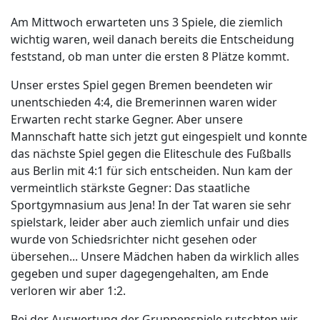
Am Mittwoch erwarteten uns 3 Spiele, die ziemlich
wichtig waren, weil danach bereits die Entscheidung
feststand, ob man unter die ersten 8 Plätze kommt.
Unser erstes Spiel gegen Bremen beendeten wir
unentschieden 4:4, die Bremerinnen waren wider
Erwarten recht starke Gegner. Aber unsere
Mannschaft hatte sich jetzt gut eingespielt und konnte
das nächste Spiel gegen die Eliteschule des Fußballs
aus Berlin mit 4:1 für sich entscheiden. Nun kam der
vermeintlich stärkste Gegner: Das staatliche
Sportgymnasium aus Jena! In der Tat waren sie sehr
spielstark, leider aber auch ziemlich unfair und dies
wurde von Schiedsrichter nicht gesehen oder
übersehen... Unsere Mädchen haben da wirklich alles
gegeben und super dagegengehalten, am Ende
verloren wir aber 1:2.
Bei der Auswertung der Gruppenspiele rutschten wir